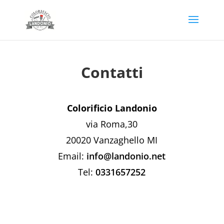
Contatti
Colorificio Landonio
via Roma,30
20020 Vanzaghello MI
Email:
info@landonio.net
Tel:
0331657252